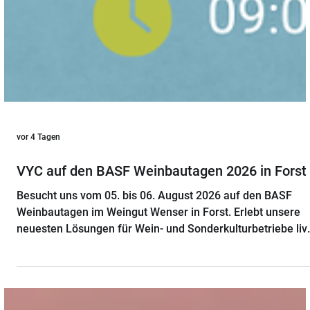
vor 4 Tagen
VYC auf den BASF Weinbautagen 2026 in Forst
Besucht uns vom 05. bis 06. August 2026 auf den BASF
Weinbautagen im Weingut Wenser in Forst. Erlebt unsere
neuesten Lösungen für Wein- und Sonderkulturbetriebe liv
– von rechtssicherer Pflanzenschutz-Dokumentation über
Prozessmanagement bis hin zu VYC Fleet. Der Eintritt ist
frei!