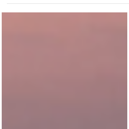
neuesten Lösungen für Wein- und Sonderkulturbetriebe liv
– von rechtssicherer Pflanzenschutz-Dokumentation über
Prozessmanagement bis hin zu VYC Fleet. Der Eintritt ist
frei!