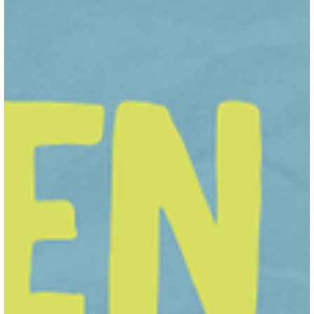
anmelden!