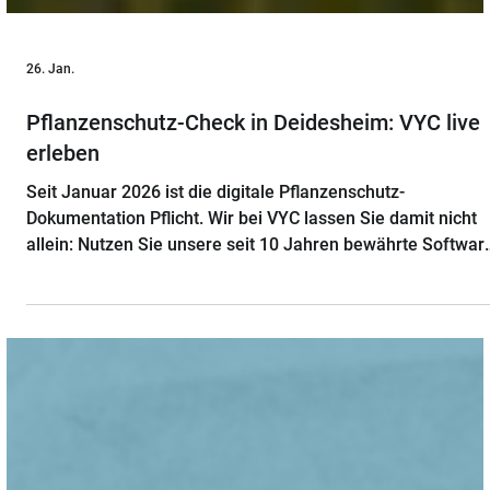
26. Jan.
Pflanzenschutz-Check in Deidesheim: VYC live
erleben
Seit Januar 2026 ist die digitale Pflanzenschutz-
Dokumentation Pflicht. Wir bei VYC lassen Sie damit nicht
allein: Nutzen Sie unsere seit 10 Jahren bewährte Softwar
ganz entspannt am PC im Büro oder flexibel per App. Kein
„App-Gefrickel“ im Feld, sondern Rechtssicherheit nach
Ihrem Tempo. Erleben Sie VYC live und stellen Sie Ihre
Fragen: 📅 29.01.2026, 10:00 Uhr 📍 Raiffeisen Agrarhande
Deidesheim Starten Sie sicher in die Saison. Jetzt