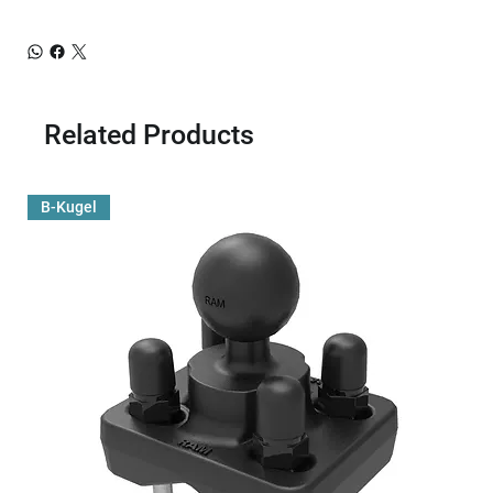
Related Products
B-Kugel