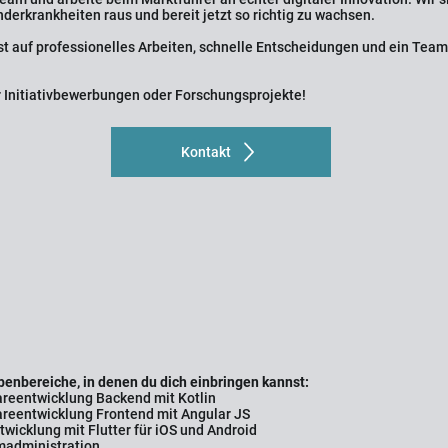
nderkrankheiten raus und bereit jetzt so richtig zu wachsen.
t auf professionelles Arbeiten, schnelle Entscheidungen und ein Team,
ür Initiativbewerbungen oder Forschungsprojekte!
Kontakt
enbereiche, in denen du dich einbringen kannst:
reentwicklung Backend mit Kotlin
reentwicklung Frontend mit Angular JS
wicklung mit Flutter für iOS und Android
madministration