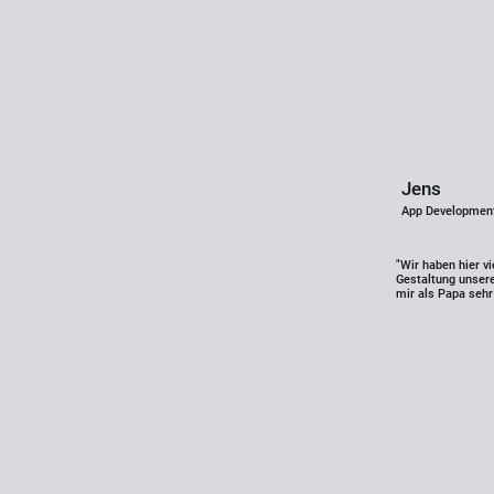
Jens
App Developmen
"Wir haben hier vi
Gestaltung unser
mir als Papa sehr