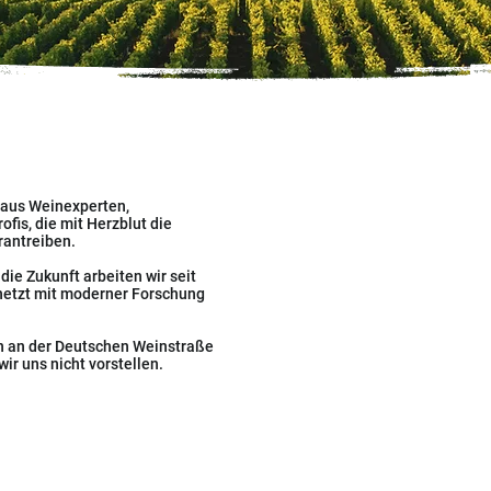
m aus Weinexperten,
fis, die mit Herzblut die
antreiben.
die Zukunft arbeiten wir seit
rnetzt mit moderner Forschung
n an der Deutschen Weinstraße
ir uns nicht vorstellen.