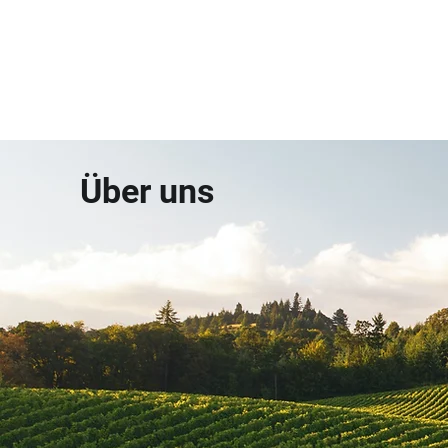
Über uns