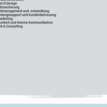
d UI Design
ätssicherung
ktmanagement und -entwicklung
dungssupport und Kundenbetreuung
arketing
arbeit und Interne Kommunikation
eb & Consulting