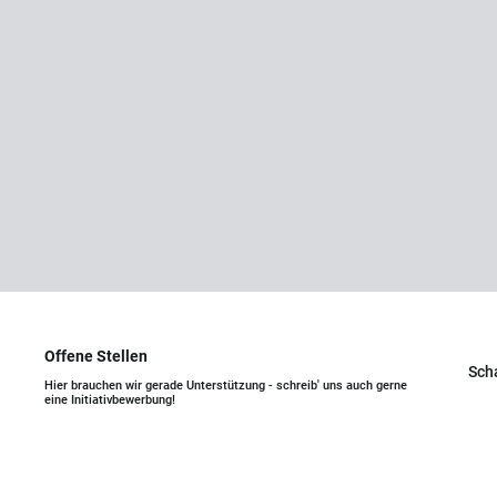
Offene Stellen
Scha
Hier brauchen wir gerade Unterstützung - schreib' uns auch gerne
eine Initiativbewerbung!