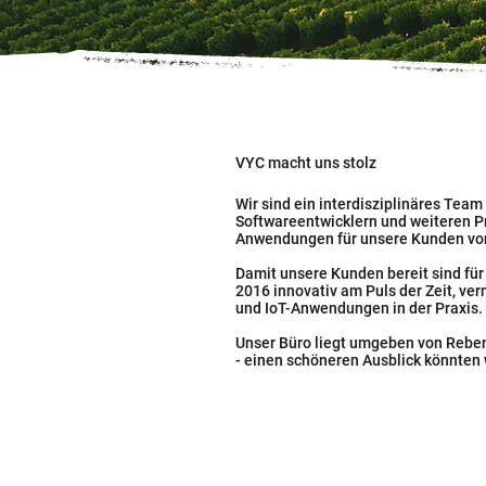
VYC macht uns stolz
Wir sind ein interdisziplinäres Tea
Softwareentwicklern und weiteren Pro
Anwendungen für unsere Kunden vor
Damit unsere Kunden bereit sind für 
2016 innovativ am Puls der Zeit, ve
und IoT-Anwendungen in der Praxis.
Unser Büro liegt umgeben von Rebe
- einen schöneren Ausblick könnten w