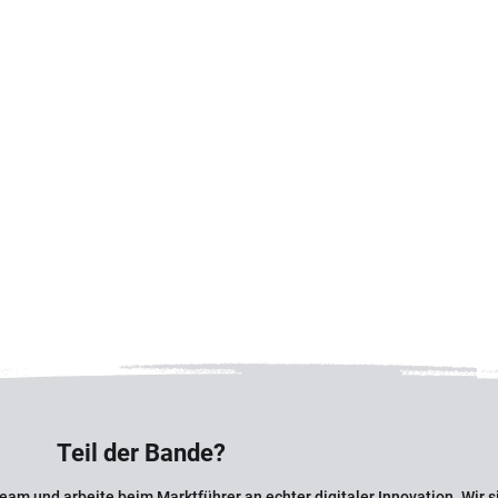
Teil der Bande?
eam und arbeite beim Marktführer an echter digitaler Innovation. Wir s