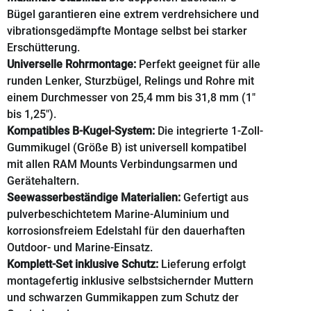
Bügel garantieren eine extrem verdrehsichere und
vibrationsgedämpfte Montage selbst bei starker
Erschütterung.
Universelle Rohrmontage:
Perfekt geeignet für alle
runden Lenker, Sturzbügel, Relings und Rohre mit
einem Durchmesser von 25,4 mm bis 31,8 mm (1"
bis 1,25").
Kompatibles B-Kugel-System:
Die integrierte 1-Zoll-
Gummikugel (Größe B) ist universell kompatibel
mit allen RAM Mounts Verbindungsarmen und
Gerätehaltern.
Seewasserbeständige Materialien:
Gefertigt aus
pulverbeschichtetem Marine-Aluminium und
korrosionsfreiem Edelstahl für den dauerhaften
Outdoor- und Marine-Einsatz.
Komplett-Set inklusive Schutz:
Lieferung erfolgt
montagefertig inklusive selbstsichernder Muttern
und schwarzen Gummikappen zum Schutz der