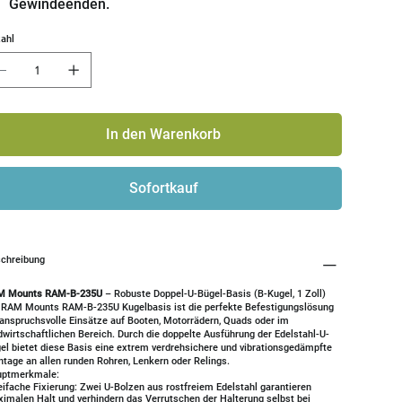
Gewindeenden.
ahl
In den Warenkorb
Sofortkauf
chreibung
M Mounts RAM-B-235U
– Robuste Doppel-U-Bügel-Basis (B-Kugel, 1 Zoll)
 RAM Mounts RAM-B-235U Kugelbasis ist die perfekte Befestigungslösung
 anspruchsvolle Einsätze auf Booten, Motorrädern, Quads oder im
dwirtschaftlichen Bereich. Durch die doppelte Ausführung der Edelstahl-U-
el bietet diese Basis eine extrem verdrehsichere und vibrationsgedämpfte
tage an allen runden Rohren, Lenkern oder Relings.
ptmerkmale:
ifache Fixierung: Zwei U-Bolzen aus rostfreiem Edelstahl garantieren
imalen Halt und verhindern das Verrutschen der Halterung selbst bei